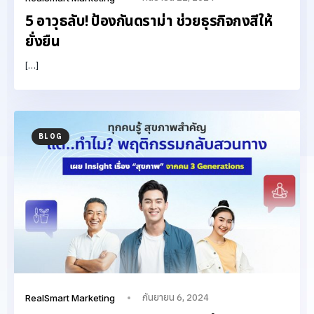
5 อาวุธลับ! ป้องกันดราม่า ช่วยธุรกิจกงสีให้
ยั่งยืน
[…]
BLOG
กันยายน 6, 2024
RealSmart Marketing