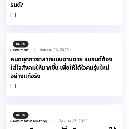
รนด์?
[…]
BLOG
สิงหาคม 26, 2022
RealSmart
หมดยุคการตลาดแบบฉาบฉวย แบรนด์ต้อง
ใส่ใจสังคมให้มากขึ้น เพื่อให้ได้ใจคนรุ่นใหม่
อย่างแท้จริง
[…]
BLOG
สิงหาคม 23, 2022
RealSmart Marketing