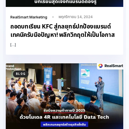
พฤศจิกายน 14, 2024
RealSmart Marketing
ถอดบทเรียน KFC สู่กลยุทธ์ปกป้องแบรนด์
เทคนิครับมือปัญหา! พลิกวิกฤตให้เป็นโอกาส
[…]
BLOG