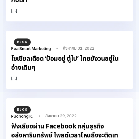
กับเรา
[…]
BLOG
สิงหาคม 31, 2022
RealSmart Marketing
โซเชียลเดือด ‘ป้อมอยู่ ตู่ไป’ ไทยยังวนอยู่ใน
อ่างเดิมๆ
[…]
BLOG
สิงหาคม 29, 2022
Puchong K.
ฟังเสียงผ่าน Facebook กลุ่มธุรกิจ
อสังหาริมทรัพย์ โพสต์เวลาไหนถึงจะติดเท