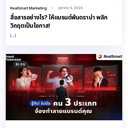
ตุลาคม 4, 2024
RealSmart Marketing
สื่อสารอย่างไร? ให้แบรนด์พ้นดราม่า พลิก
วิกฤตเป็นโอกาส!
[…]
BLOG