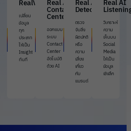
Real AI
Real AI
Real AI
RealVision
Contact
Detection
Listenin
Center
เปลี่ยน
ตรวจ
วิเคราะห์
ข้อมูล
ออกแบบ
จับสิ่ง
ความ
ทุก
ระบบ
ผิดปกติ
เห็นบน
ประเภท
Contact
หรือ
Social
ให้เป็น
Center
ความ
Media
Insight
อัตโนมัติ
เสี่ยง
ให้เป็น
ทันที
ด้วย AI
เกี่ยว
ข้อมูล
กับ
เชิงลึก
แบรนด์