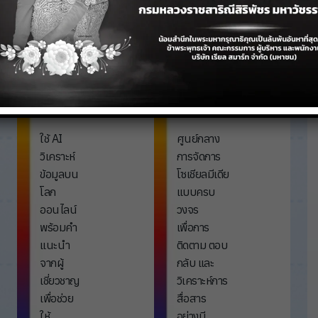
Solutions
Solutions
AI Social
Social Media
Listening
Management
Solution
Platform
ใช้ AI
ศูนย์กลาง
วิเคราะห์
การจัดการ
ข้อมูลบน
โซเชียลมีเดีย
โลก
แบบครบ
ออนไลน์
วงจร
พร้อมคำ
เพื่อการ
แนะนำ
ติดตาม ตอบ
จากผู้
กลับ และ
เชี่ยวชาญ
วิเคราะห์การ
เพื่อช่วย
สื่อสาร
ให้
อย่างมี