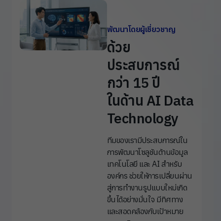
พัฒนาโดยผู้เชี่ยวชาญ
ด้วย
ประสบการณ์
กว่า 15 ปี
ในด้าน AI Data
Technology
ทีมของเรามีประสบการณ์ใน
การพัฒนาโซลูชันด้านข้อมูล
เทคโนโลยี และ AI สำหรับ
องค์กร ช่วยให้การเปลี่ยนผ่าน
สู่การทำงานรูปแบบใหม่เกิด
ขึ้นได้อย่างมั่นใจ มีทิศทาง
และสอดคล้องกับเป้าหมาย