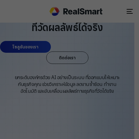
ขับเคลื่อนองค์กร
ยุคใหม่ด้วย
AI
Tog
nav
ที่วัดผลลัพธ์ได้จริง
โซลูชันของเรา
ติดต่อเรา
ยกระดับองค์กรด้วย AI อย่างเป็นระบบ ที่ออกแบบให้เหมาะ
กับธุรกิจคุณ ช่วยวิเคราะห์ข้อมูล ลดงานซ้ำซ้อน ทำงาน
อัตโนมัติ และขับเคลื่อนผลลัพธ์ทางธุรกิจที่วัดได้จริง