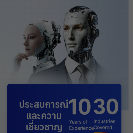
ประสบการณ์
และความ
เชี่ยวชาญ