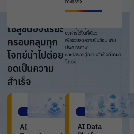
ทางธุรกิจ
โซลูชันอัจฉริยะ
เชื่อมทุกโซลูชันที่จำเป็นต่อ
องค์กรไว้ในที่เดียว
ครอบคลุมทุก
เพื่อช่วยลดความซับซ้อน เพิ่ม
ประสิทธิภาพ
โจทย์นำไปต่อย
และต่อยอดสู่ความสำเร็จที่วัดผล
ได้จริง
อดเป็นความ
สำเร็จ
Solutions
Solutions
AI Data
AI