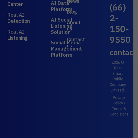
News
AI Data
Center
(66)
Platform
Blog
Real AI
2-
AI Social
Detection
About
Listening
150-
us
Real AI
Solution
9550
Listening
Contact
Social Media
us
Management
contact
Platform
2026 ©
Real
Smart
Public
Company
Limited.
Privacy
Policy
/
Terms &
Conditions