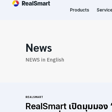
Products
Service
News
NEWS in English
REALSMART
RealSmart เปิดมุมมอง “