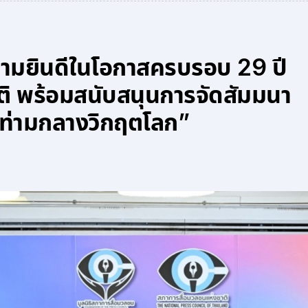
ามยินดีในโอกาสครบรอบ 29 ปี
ิ พร้อมสนับสนุนการจัดสัมมนา
 ท่ามกลางวิกฤตโลก”