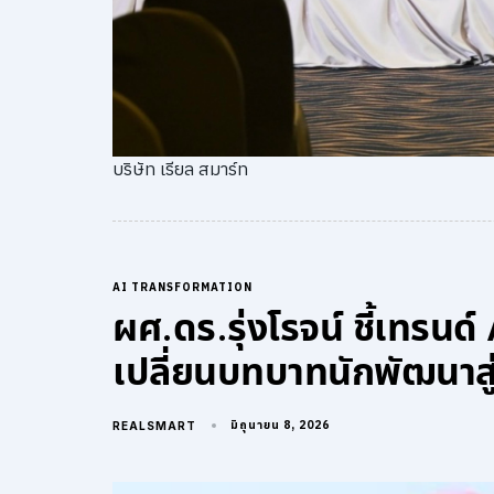
บริษัท เรียล สมาร์ท
AI TRANSFORMATION
ผศ.ดร.รุ่งโรจน์ ชี้เทรน
เปลี่ยนบทบาทนักพัฒนาสู่ผ
มิถุนายน 8, 2026
REALSMART