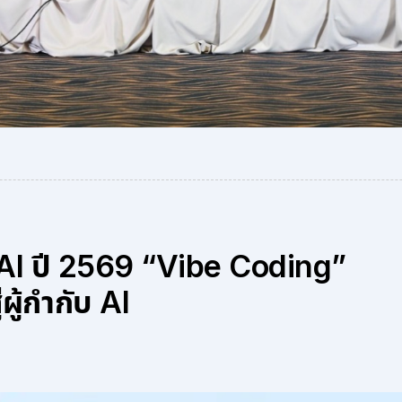
ด์ AI ปี 2569 “Vibe Coding”
ู้กำกับ AI