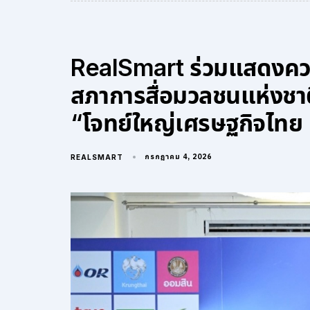
RealSmart ร่วมแสดงคว
สภาการสื่อมวลชนแห่งชาต
“โจทย์ใหญ่เศรษฐกิจไทย
กรกฎาคม 4, 2026
REALSMART