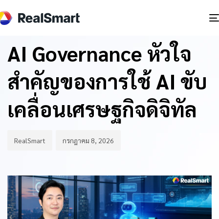
Author
Published
PUBLISHED
on:
IN:
BLOG
AI Governance หัวใจ
สำคัญของการใช้ AI ขับ
เคลื่อนเศรษฐกิจดิจิทัล
RealSmart
กรกฎาคม 8, 2026