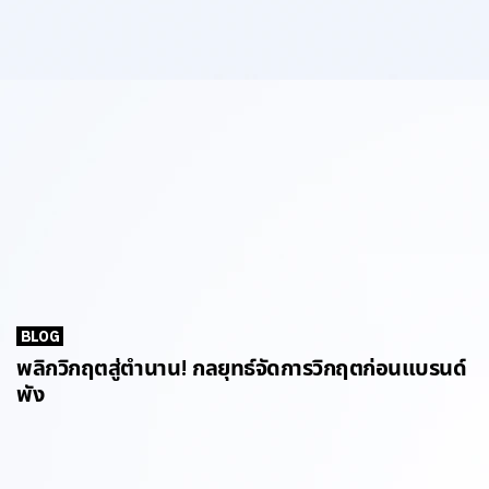
BLOG
พลิกวิกฤตสู่ตำนาน! กลยุทธ์จัดการวิกฤตก่อนแบรนด์
พัง