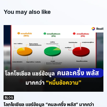
You may also like
BLOG
โลกโซเชียล แชร์ข้อมูล “คนละครึ่ง พลัส” มากกว่า