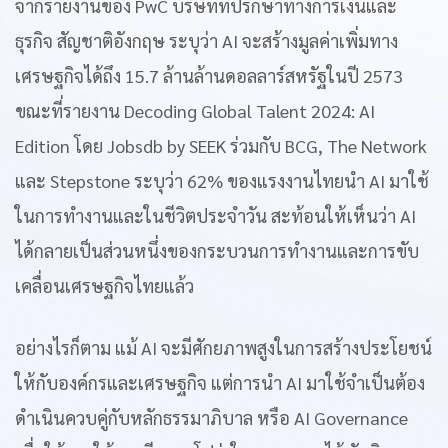
จากรายงานของ PwC บริษัทที่ปรึกษาทางการเงินและ
ธุรกิจ สัญชาติอังกฤษ ระบุว่า AI จะสร้างมูลค่าเพิ่มทาง
เศรษฐกิจได้ถึง 15.7 ล้านล้านดอลลาร์สหรัฐในปี 2573
ขณะที่รายงาน Decoding Global Talent 2024: AI
Edition โดย Jobsdb by SEEK ร่วมกับ BCG, The Network
และ Stepstone ระบุว่า 62% ของแรงงานไทยนำ AI มาใช้
ในการทำงานและในชีวิตประจำวัน สะท้อนให้เห็นว่า AI
ได้กลายเป็นส่วนหนึ่งของกระบวนการทำงานและการขับ
เคลื่อนเศรษฐกิจไทยแล้ว
อย่างไรก็ตาม แม้ AI จะมีศักยภาพสูงในการสร้างประโยชน์
ให้กับองค์กรและเศรษฐกิจ แต่การนำ AI มาใช้จำเป็นต้อง
ดำเนินควบคู่กับหลักธรรมาภิบาล หรือ AI Governance