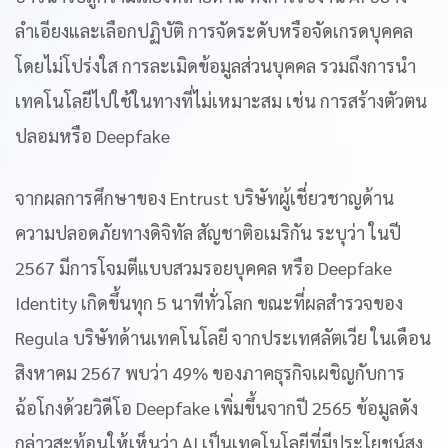
ลำเอียงและเลือกปฏิบัติ การจัดระดับหรือจัดเกรดบุคคล
โดยไม่โปร่งใส การละเมิดข้อมูลส่วนบุคคล รวมถึงการนำ
เทคโนโลยีไปใช้ในทางที่ไม่เหมาะสม เช่น การสร้างตัวตน
ปลอมหรือ Deepfake
จากผลการศึกษาของ Entrust บริษัทผู้เชี่ยวชาญด้าน
ความปลอดภัยทางดิจิทัล สัญชาติอเมริกัน ระบุว่า ในปี
2567 มีการโจมตีแบบสวมรอยบุคคล หรือ Deepfake
Identity เกิดขึ้นทุก 5 นาทีทั่วโลก ขณะที่ผลสำรวจของ
Regula บริษัทด้านเทคโนโลยี จากประเทศลัตเวีย ในเดือน
สิงหาคม 2567 พบว่า 49% ของภาคธุรกิจเผชิญกับการ
ฉ้อโกงด้วยวิดีโอ Deepfake เพิ่มขึ้นจากปี 2565 ข้อมูลดัง
กล่าวสะท้อนให้เห็นว่า AI เป็นเทคโนโลยีที่มีประโยชน์สูง