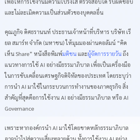
เพื่อให้การใช้งานมีความโปร่งใส ตรวจสอบได้ รับผิดชอบ
และไม่ละเมิดความเป็นส่วนตัวของบุคคลอื่น
คุณภูกิจ ดิศธรานนท์ ประธานเจ้าหน้าที่บริหาร บริษัท เรี
ยล สมาร์ท จำกัด (มหาชน) ให้มุมมองผ่านคอลัมน์ “คิด
เห็น Share” หนังสือพิมพ์
มติชน
และ
ผู้จัดการรายวัน
ถึง
แนวทางการใช้ AI อย่างมีธรรมาภิบาล เพื่อเป็นเครื่องมือ
ในการขับเคลื่อนเศรษฐกิจดิจิทัลของประเทศ โดยระบุว่า
การนำ AI มาใช้ในกระบวนการทำงานของภาคธุรกิจ สิ่ง
สำคัญที่สุดคือการใช้งาน AI อย่างมีธรรมาภิบาล หรือ AI
Governance
เพราะหากองค์กรนำ AI มาใช้โดยขาดหลักธรรมาภิบาล
อาจนำไปสู่ความเสี่ยงหลายด้าน ทั้งการใช้งาน AI อย่าง