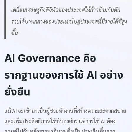
เคลื่อนเศรษฐกิจดิจิทัลของประเทศให้ก้าวข้ามกับดัก
รายได้ปานกลางของประเทศไปสู่ประเทศที่มีรายได้ที่สูง
ขึ้น”
AI Governance
คือ
รากฐานของการใช้
AI
อย่าง
ยั่งยืน
แม้ AI จะเข้ามาเป็นผู้ช่วยทำงานที่สร้างความสะดวกสบาย
และเพิ่มประสิทธิภาพให้กับองค์กร แต่การใช้ AI ต้อง
ควบคู่ไปกับหลักธรรมาภิบาล ซึ่งเป็นประเด็นที่หลาย