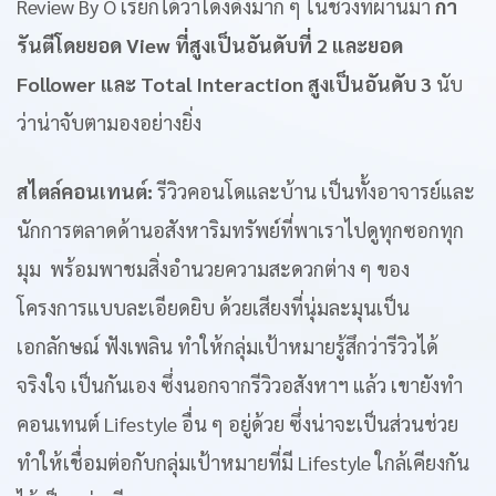
Review By O เรียกได้ว่าโด่งดังมาก ๆ ในช่วงที่ผ่านมา
กา
รันตีโดยยอด View ที่สูงเป็นอันดับที่ 2
และยอด
Follower และ Total Interaction สูงเป็นอันดับ 3
นับ
ว่าน่าจับตามองอย่างยิ่ง
สไตล์คอนเทนต์:
รีวิวคอนโดและบ้าน เป็นทั้งอาจารย์และ
นักการตลาดด้านอสังหาริมทรัพย์ที่พาเราไปดูทุกซอกทุก
มุม พร้อมพาชมสิ่งอำนวยความสะดวกต่าง ๆ ของ
โครงการแบบละเอียดยิบ ด้วยเสียงที่นุ่มละมุนเป็น
เอกลักษณ์ ฟังเพลิน ทำให้กลุ่มเป้าหมายรู้สึกว่ารีวิวได้
จริงใจ เป็นกันเอง ซึ่งนอกจากรีวิวอสังหาฯ แล้ว เขายังทำ
คอนเทนต์ Lifestyle อื่น ๆ อยู่ด้วย ซึ่งน่าจะเป็นส่วนช่วย
ทำให้เชื่อมต่อกับกลุ่มเป้าหมายที่มี Lifestyle ใกล้เคียงกัน