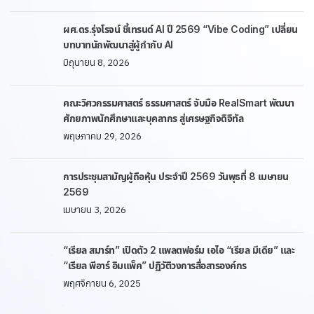
ผศ.ดร.รุ่งโรจน์ ชี้เทรนด์ AI ปี 2569 “Vibe Coding” เปลี่ยน
บทบาทนักพัฒนาสู่ผู้กำกับ AI
มิถุนายน 8, 2026
คณะวิศวกรรมศาสตร์ ธรรมศาสตร์ จับมือ RealSmart พัฒนา
ศักยภาพนักศึกษาและบุคลากร สู่เศรษฐกิจดิจิทัล
พฤษภาคม 29, 2026
การประชุมสามัญผู้ถือหุ้น ประจำปี 2569 วันพุธที่ 8 เมษายน
2569
เมษายน 3, 2026
“เรียล สมาร์ท” เปิดตัว 2 แพลตฟอร์ม เอไอ “เรียล มีเดีย” และ
“เรียล พีอาร์ อิมแพ็ค” ปฏิวัติวงการสื่อสารองค์กร
พฤศจิกายน 6, 2025