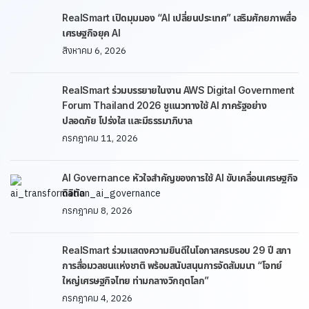
RealSmart เปิดมุมมอง “AI เปลี่ยนประเทศ” เสริมศักยภาพสื่อ
เศรษฐกิจยุค AI
สิงหาคม 6, 2026
RealSmart ร่วมบรรยายในงาน AWS Digital Government
Forum Thailand 2026 ชูแนวทางใช้ AI ภาครัฐอย่าง
ปลอดภัย โปร่งใส และมีธรรมาภิบาล
กรกฎาคม 11, 2026
AI Governance หัวใจสำคัญของการใช้ AI ขับเคลื่อนเศรษฐกิจ
ดิจิทัล
กรกฎาคม 8, 2026
RealSmart ร่วมแสดงความยินดีในโอกาสครบรอบ 29 ปี สภา
การสื่อมวลชนแห่งชาติ พร้อมสนับสนุนการจัดสัมมนา “โจทย์
ใหญ่เศรษฐกิจไทย ท่ามกลางวิกฤตโลก”
กรกฎาคม 4, 2026