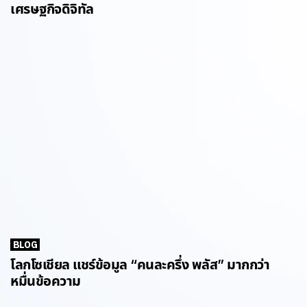
เศรษฐกิจดิจิทัล
BLOG
โลกโซเชียล แชร์ข้อมูล “คนละครึ่ง พลัส” มากกว่า
หมื่นข้อความ