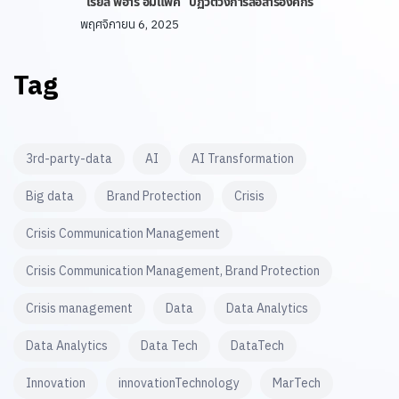
“เรียล พีอาร์ อิมแพ็ค” ปฏิวัติวงการสื่อสารองค์กร
พฤศจิกายน 6, 2025
Tag
3rd-party-data
AI
AI Transformation
Big data
Brand Protection
Crisis
Crisis Communication Management
Crisis Communication Management, Brand Protection
Crisis management
Data
Data Analytics
Data Analytics
Data Tech
DataTech
Innovation
innovationTechnology
MarTech