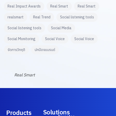
Real Impact Awards
Real Smart
Real Smart
realsmart
Real Trend
Social listening tools
Social listening tools
Social Media
Social Monitoring
Social Voice
Social Voice
จัดการวิกฤติ
ปกป้องแบรนด์
Real Smart
Solutions
Products