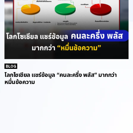
BLOG
โลกโซเชียล แชร์ข้อมูล “คนละครึ่ง พลัส” มากกว่า
หมื่นข้อความ