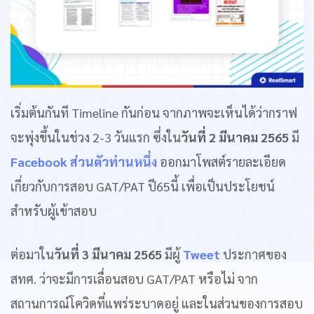
เริ่มต้นกันที Timeline กันก่อน จากภาพจะเห็นได้ว่ากราฟ
จะพุ่งขึ้นในช่วง 2-3 วันแรก ซึ่งใน
วันที่ 2 มีนาคม 2565
มี
Facebook ส่วนตัวท่านหนึ่ง
ออกมาโพสต์รายละเอียด
เกี่ยวกับการสอบ GAT/PAT ปี65นี้ เพื่อเป็นประโยชน์
สำหรับผู้เข้าสอบ
ต่อมาใน
วันที่ 3 มีนาคม 2565
มีผู้
Tweet
ประกาศของ
สทศ. ว่าจะมีการเลื่อนสอบ GAT/PAT หรือไม่ จาก
สถานการณ์โควิดที่แพร่ระบาดอยู่ และในส่วนของการสอบ