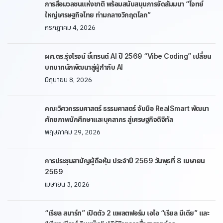
การสื่อมวลชนแห่งชาติ พร้อมสนับสนุนการจัดสัมมนา “โจทย์
ใหญ่เศรษฐกิจไทย ท่ามกลางวิกฤตโลก”
กรกฎาคม 4, 2026
ผศ.ดร.รุ่งโรจน์ ชี้เทรนด์ AI ปี 2569 “Vibe Coding” เปลี่ยน
บทบาทนักพัฒนาสู่ผู้กำกับ AI
มิถุนายน 8, 2026
คณะวิศวกรรมศาสตร์ ธรรมศาสตร์ จับมือ RealSmart พัฒนา
ศักยภาพนักศึกษาและบุคลากร สู่เศรษฐกิจดิจิทัล
พฤษภาคม 29, 2026
การประชุมสามัญผู้ถือหุ้น ประจำปี 2569 วันพุธที่ 8 เมษายน
2569
เมษายน 3, 2026
“เรียล สมาร์ท” เปิดตัว 2 แพลตฟอร์ม เอไอ “เรียล มีเดีย” และ