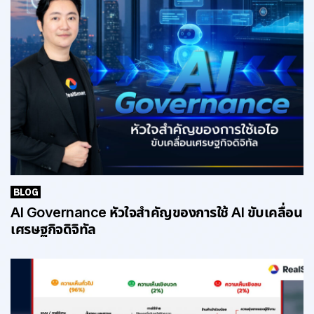
BLOG
AI Governance หัวใจสำคัญของการใช้ AI ขับเคลื่อน
เศรษฐกิจดิจิทัล