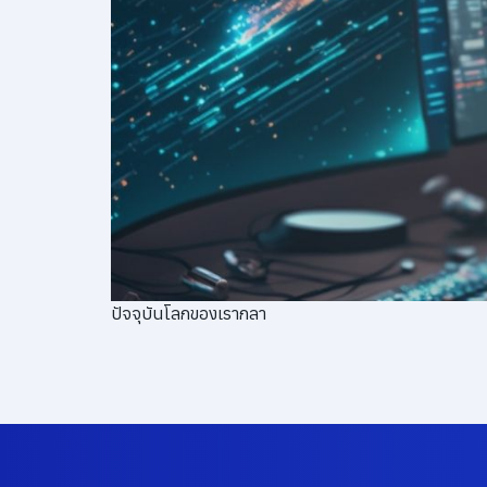
ปัจจุบันโลกของเรากลา