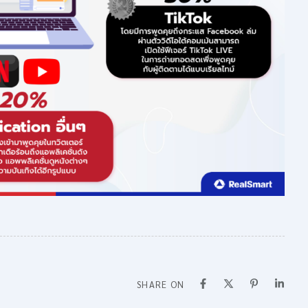
SHARE ON