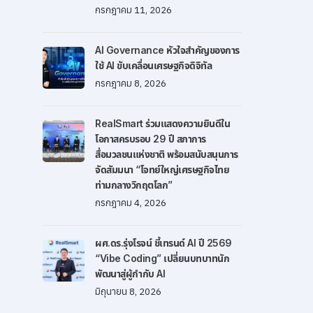
กรกฎาคม 11, 2026
AI Governance หัวใจสำคัญของการ
ใช้ AI ขับเคลื่อนเศรษฐกิจดิจิทัล
กรกฎาคม 8, 2026
RealSmart ร่วมแสดงความยินดีใน
โอกาสครบรอบ 29 ปี สภาการ
สื่อมวลชนแห่งชาติ พร้อมสนับสนุนการ
จัดสัมมนา “โจทย์ใหญ่เศรษฐกิจไทย
ท่ามกลางวิกฤตโลก”
กรกฎาคม 4, 2026
ผศ.ดร.รุ่งโรจน์ ชี้เทรนด์ AI ปี 2569
“Vibe Coding” เปลี่ยนบทบาทนัก
พัฒนาสู่ผู้กำกับ AI
มิถุนายน 8, 2026