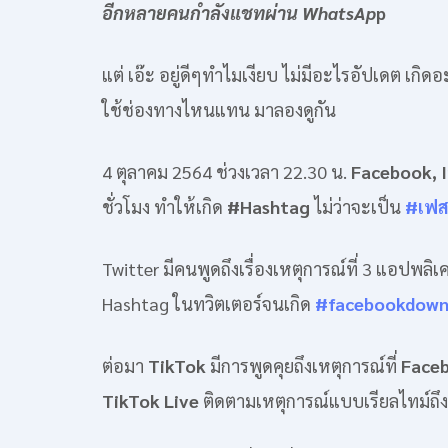
อีกหลายคนกำลังแชทผ่าน WhatsAp
p
แต่ เอ๊ะ อยู่ดีๆทำไมเงียบ ไม่มีอะไรอัปเดต เกิด
ใช้ช่องทางไหนแทน มาลองดูกัน
4 ตุลาคม 2564 ช่วงเวลา 22.30 น.
Facebook, 
ชั่วโมง ทำให้เกิด
#Hashtag
ไม่ว่าจะเป็น
#เฟส
Twitter มีคนพูดถึงเรื่องเหตุการณ์ที่ 3 แอปพ
Hashtag ในทวิตเตอร์จนเกิด
#facebookdow
ต่อมา
TikTok
มีการพูดคุยถึงเหตุการณ์ที่
Face
TikTok Live
ติดตามเหตุการณ์แบบเรียลไทม์ถึ