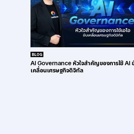
BLOG
AI Governance หัวใจสำคัญของการใช้ AI ข
เคลื่อนเศรษฐกิจดิจิทัล