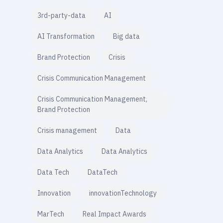
3rd-party-data
AI
AI Transformation
Big data
Brand Protection
Crisis
Crisis Communication Management
Crisis Communication Management,
Brand Protection
Crisis management
Data
Data Analytics
Data Analytics
Data Tech
DataTech
Innovation
innovationTechnology
MarTech
Real Impact Awards