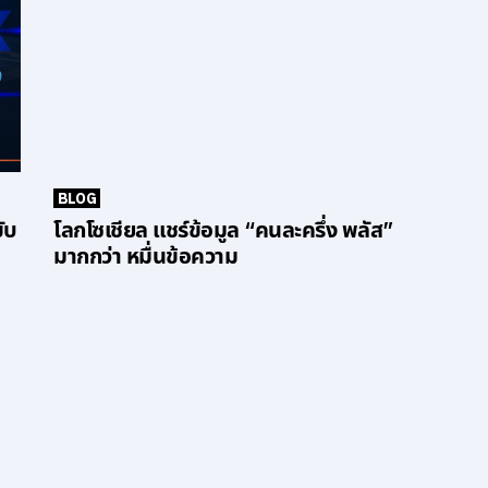
BLOG
ับ
โลกโซเชียล แชร์ข้อมูล “คนละครึ่ง พลัส”
มากกว่า หมื่นข้อความ