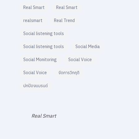
Real Smart
Real Smart
realsmart
Real Trend
Social listening tools
Social listening tools
Social Media
Social Monitoring
Social Voice
Social Voice
จัดการวิกฤติ
ปกป้องแบรนด์
Real Smart