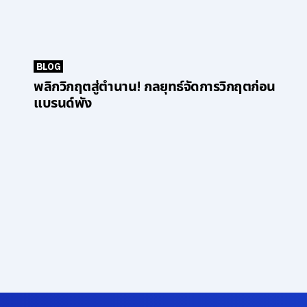
BLOG
พลิกวิกฤตสู่ตำนาน! กลยุทธ์จัดการวิกฤตก่อน
แบรนด์พัง