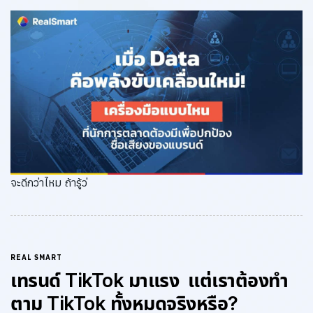
จะดีกว่าไหม ถ้ารู้ว่
REAL SMART
เทรนด์ TikTok มาแรง แต่เราต้องทำ
ตาม TikTok ทั้งหมดจริงหรือ?