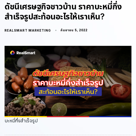
ดัชนีเศรษฐกิจชาวบ้าน ราคาบะหมี่กึ่ง
สำเร็จรูปสะท้อนอะไรให้เราเห็น?
กันยายน 5, 2022
REALSMART MARKETING
บะหมี่กึ่งสำเร็จรูป