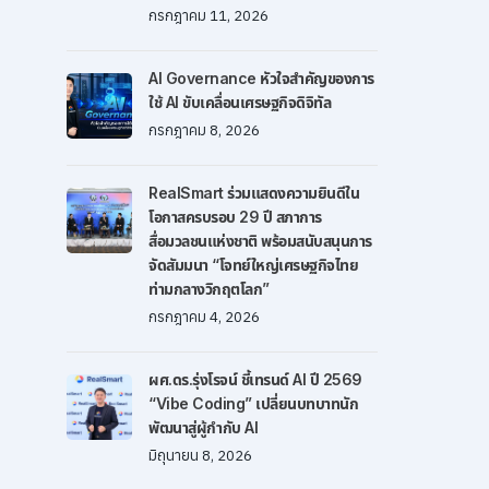
กรกฎาคม 11, 2026
AI Governance หัวใจสำคัญของการ
ใช้ AI ขับเคลื่อนเศรษฐกิจดิจิทัล
กรกฎาคม 8, 2026
RealSmart ร่วมแสดงความยินดีใน
โอกาสครบรอบ 29 ปี สภาการ
สื่อมวลชนแห่งชาติ พร้อมสนับสนุนการ
จัดสัมมนา “โจทย์ใหญ่เศรษฐกิจไทย
ท่ามกลางวิกฤตโลก”
กรกฎาคม 4, 2026
ผศ.ดร.รุ่งโรจน์ ชี้เทรนด์ AI ปี 2569
“Vibe Coding” เปลี่ยนบทบาทนัก
พัฒนาสู่ผู้กำกับ AI
มิถุนายน 8, 2026