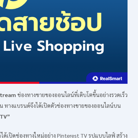
Stream
ช่องทางขายของออนไลน์ที่เติบโตขึ้นอย่างรวดเร็ว
น ทางแบรนด์จึงได้เปิดตัวช่องทางขายของออนไลน์บน
 TV”
ด้เปิดช่องทางใหม่อย่าง Pinterest TV รูปแบบไลฟ์ สร้าง