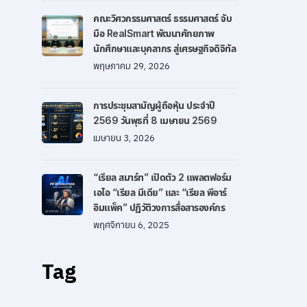
คณะวิศวกรรมศาสตร์ ธรรมศาสตร์ จับ
มือ RealSmart พัฒนาศักยภาพ
นักศึกษาและบุคลากร สู่เศรษฐกิจดิจิทัล
พฤษภาคม 29, 2026
การประชุมสามัญผู้ถือหุ้น ประจำปี
2569 วันพุธที่ 8 เมษายน 2569
เมษายน 3, 2026
“เรียล สมาร์ท” เปิดตัว 2 แพลตฟอร์ม
เอไอ “เรียล มีเดีย” และ “เรียล พีอาร์
อิมแพ็ค” ปฏิวัติวงการสื่อสารองค์กร
พฤศจิกายน 6, 2025
Tag