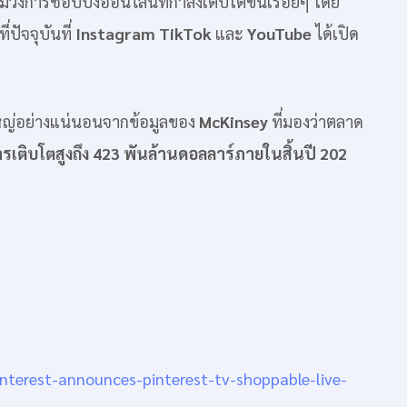
่วมวงการช้อปปิ้งออนไลน์ที่กำลังเติบโตขึ้นเรื่อยๆ โดย
ปัจจุบันที่
Instagram TikTok
และ
YouTube
ได้เปิด
ใหญ่อย่างแน่นอนจากข้อมูลของ
McKinsey
ที่มองว่าตลาด
เติบโตสูงถึง 423 พันล้านดอลลาร์ภายในสิ้นปี 202
nterest-announces-pinterest-tv-shoppable-live-