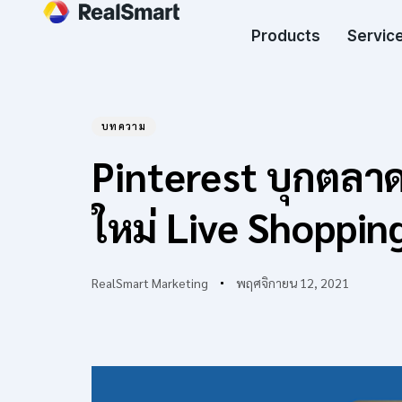
Products
Service
บทความ
Author
Published
PUBLISHED
Pinterest บุกตลาด
on:
IN:
ใหม่ Live Shoppin
RealSmart Marketing
พฤศจิกายน 12, 2021