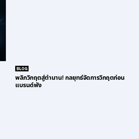
BLOG
พลิกวิกฤตสู่ตำนาน! กลยุทธ์จัดการวิกฤตก่อน
แบรนด์พัง