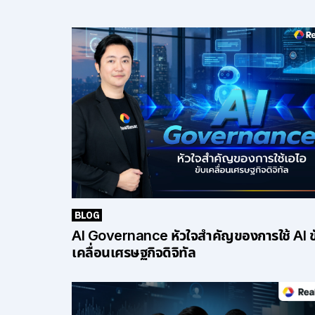
BLOG
AI Governance หัวใจสำคัญของการใช้ AI ข
เคลื่อนเศรษฐกิจดิจิทัล