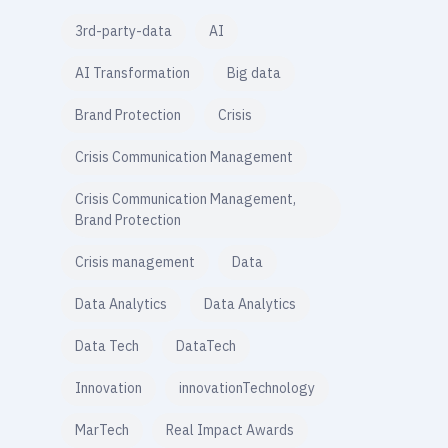
3rd-party-data
AI
AI Transformation
Big data
Brand Protection
Crisis
Crisis Communication Management
Crisis Communication Management,
Brand Protection
Crisis management
Data
Data Analytics
Data Analytics
Data Tech
DataTech
Innovation
innovationTechnology
MarTech
Real Impact Awards