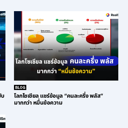
BLOG
ับ
โลกโซเชียล แชร์ข้อมูล “คนละครึ่ง พลัส”
มากกว่า หมื่นข้อความ