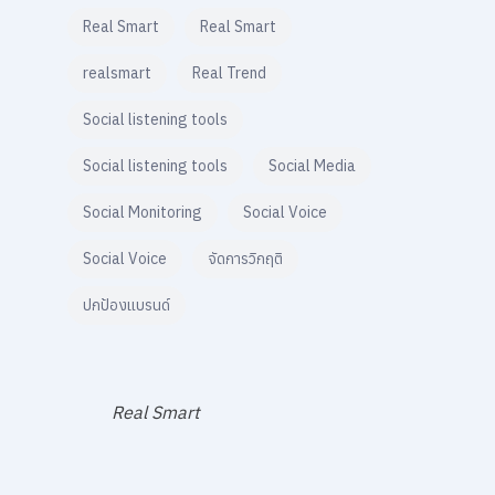
Real Smart
Real Smart
realsmart
Real Trend
Social listening tools
Social listening tools
Social Media
Social Monitoring
Social Voice
Social Voice
จัดการวิกฤติ
ปกป้องแบรนด์
Real Smart