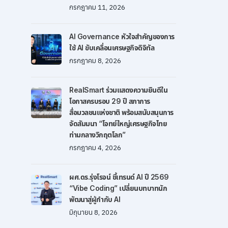
กรกฎาคม 11, 2026
AI Governance หัวใจสำคัญของการ
ใช้ AI ขับเคลื่อนเศรษฐกิจดิจิทัล
กรกฎาคม 8, 2026
RealSmart ร่วมแสดงความยินดีใน
โอกาสครบรอบ 29 ปี สภาการ
สื่อมวลชนแห่งชาติ พร้อมสนับสนุนการ
จัดสัมมนา “โจทย์ใหญ่เศรษฐกิจไทย
ท่ามกลางวิกฤตโลก”
กรกฎาคม 4, 2026
ผศ.ดร.รุ่งโรจน์ ชี้เทรนด์ AI ปี 2569
“Vibe Coding” เปลี่ยนบทบาทนัก
พัฒนาสู่ผู้กำกับ AI
มิถุนายน 8, 2026