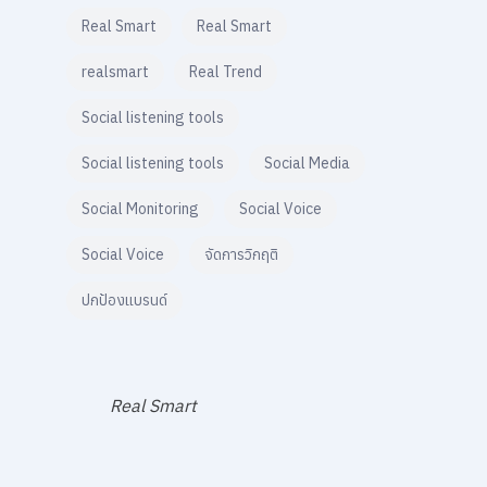
Real Smart
Real Smart
realsmart
Real Trend
Social listening tools
Social listening tools
Social Media
Social Monitoring
Social Voice
Social Voice
จัดการวิกฤติ
ปกป้องแบรนด์
Real Smart