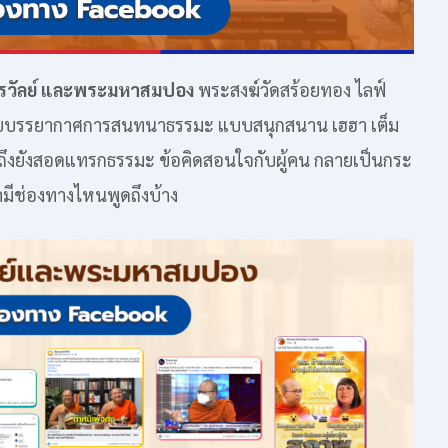
วัลย์ และพระมหาสมปอง
พระสงฆ์วัดสร้อยทอง ไลฟ์
ด้วยบรรยากาศการสนทนาธรรมะ แบบสนุกสนาน เฮฮา เต็ม
 รวมถึงยังสอดแทรกธรรมะ ข้อคิดสอนใจกับผู้คน กลายเป็นกระ
ามีช่องทางไหนพูดถึงบ้าง