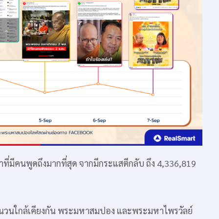
าที่มีคนพูดถึงมากที่สุด จากมีกระแสตีกลับ ถึง 4,336,819
ำนวนใกล้เคียงกัน พระมหาสมปอง และพระมหาไพรวัลย์