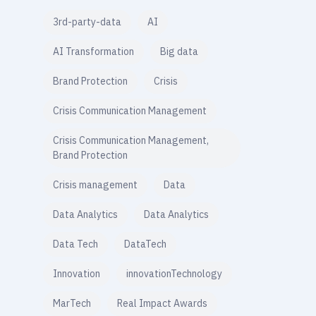
3rd-party-data
AI
AI Transformation
Big data
Brand Protection
Crisis
Crisis Communication Management
Crisis Communication Management,
Brand Protection
Crisis management
Data
Data Analytics
Data Analytics
Data Tech
DataTech
Innovation
innovationTechnology
MarTech
Real Impact Awards