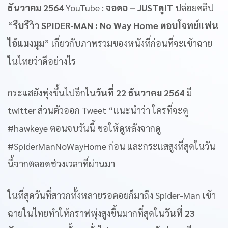
ธันวาคม 2564
YouTube :
จอดอ – JUSTดูIT
ปล่อยคลิป
“
รีบรีวิว SPIDER-MAN : No Way Home ตอบโจทย์แฟน
ไอ้แมงมุม
” เกี่ยวกับภาพรวมของหนังที่ก่อนที่จะเข้าฉาย
ในไทยว่าดีอย่างไร
กระแสยังพุ่งขึ้นไปอีกใน
วันที่ 22 ธันวาคม 2564
มี
twitter ส่วนตัวออก Tweet “แนะนำว่า ใครที่จะดู
#hawkeye ตอนจบวันนี้ ขอให้ดูหลังจากดู
#SpiderManNoWayHome ก่อน และกระแสสูงที่สุดในวัน
นี้จากตลอดช่วงเวลาที่ผ่านมา
ในที่สุดวันที่สาวกทั้งหลายรอคอยก็มาถึง Spider-Man เข้า
ฉายในไทยทำให้กราฟพุ่งสูงขึ้นมากที่สุดใน
วันที่ 23