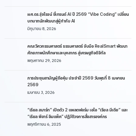
ผศ.ดร.รุ่งโรจน์ ชี้เทรนด์ AI ปี 2569 “Vibe Coding” เปลี่ยน
บทบาทนักพัฒนาสู่ผู้กำกับ AI
มิถุนายน 8, 2026
คณะวิศวกรรมศาสตร์ ธรรมศาสตร์ จับมือ RealSmart พัฒนา
ศักยภาพนักศึกษาและบุคลากร สู่เศรษฐกิจดิจิทัล
พฤษภาคม 29, 2026
การประชุมสามัญผู้ถือหุ้น ประจำปี 2569 วันพุธที่ 8 เมษายน
2569
เมษายน 3, 2026
“เรียล สมาร์ท” เปิดตัว 2 แพลตฟอร์ม เอไอ “เรียล มีเดีย” และ
“เรียล พีอาร์ อิมแพ็ค” ปฏิวัติวงการสื่อสารองค์กร
พฤศจิกายน 6, 2025