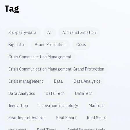
Tag
3rd-party-data
AI
AI Transformation
Big data
Brand Protection
Crisis
Crisis Communication Management
Crisis Communication Management, Brand Protection
Crisis management
Data
Data Analytics
Data Analytics
Data Tech
DataTech
Innovation
innovationTechnology
MarTech
Real Impact Awards
Real Smart
Real Smart