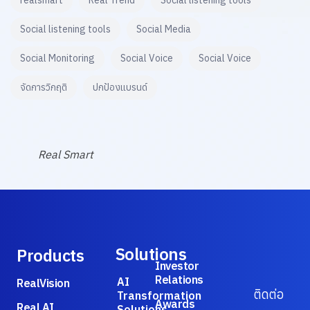
realsmart
Real Trend
Social listening tools
Social listening tools
Social Media
Social Monitoring
Social Voice
Social Voice
จัดการวิกฤติ
ปกป้องแบรนด์
Real Smart
Solutions
Products
Investor
Relations
AI
RealVision
ติดต่อ
Transformation
Awards
Real AI
Solutions