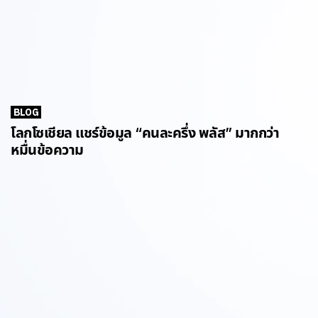
BLOG
โลกโซเชียล แชร์ข้อมูล “คนละครึ่ง พลัส” มากกว่า
หมื่นข้อความ