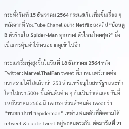
กระทั่ง
วันที่ 15 ธันวาคม 2564
กระแสเริ่มเพิ่มขึ้นเรื่อย ๆ
หลังจากที่ YouTube Chanel อย่าง
Netflix
ลงคลิป
“ย้อนดู
B ตัวร้ายใน Spider-Man ทุกภาค! ตัวไหนโหดสุด?
” ยิ่ง
เป็นการตุ้นทำให้คนอยากดูเข้าไปอีก
กระแสเริ่มพุ่งสูงขึ้นใน
วันที่ 18 ธันวาคม 2564
หลัง
Twitter :
MarvelThaiFan
tweet ที่ภาพยนตร์ภาคต่อ
กวาดรายได้ไปแล้วกว่า 253 ล้านเหรียญในสหรัฐฯ และทั่ว
โลกไปกว่า 500+ ขึ้นอันดับต่าง ๆ กันเป็นว่าเล่นเลย วันที่
19 ธันวาคม 2564 มี Twitter ส่วนตัวคนดัง tweet ว่า
“พนจก ปบฟ #Spiderman” เหล่าแฟนคลับที่ติดตามได้
retweet & quote tweet อยู่พอสมควรกัน ต่อมา
วันที่ 21