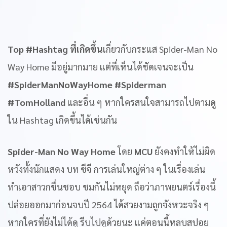
Top #Hashtag ที่เกิดขึ้น
เกี่ยวกับกระแส Spider-Man No
Way Home มีอยู่มากมาย แต่ที่เห็นได้ชัดเจนจะเป็น
#SpiderManNoWayHome #Spiderman
#TomHolland
และอื่น ๆ หากใครสนใจสามารถไปตามดู
ใน Hashtag เกิดขึ้นได้เช่นกัน
Spider-Man No Way Home
โดย
MCU
ยังคงทำให้ไม่ผิด
หวังทั้งนักแสดง บท ซีจี การเล่นใหญ่ต่าง ๆ ในเรื่องเล่น
ทำเอาสาวกชื่นชอบ ชมกันไม่หยุด ถือว่าภาพยนตร์เรื่องนี้
ปล่อยออกมาก่อนจบปี 2564 ได้สวยงามถูกจังหวะจริง ๆ
หากใครที่ยังไม่ได้ดู รีบไปดูด้วยนะ แค่ตอนนี้หลบสปอย