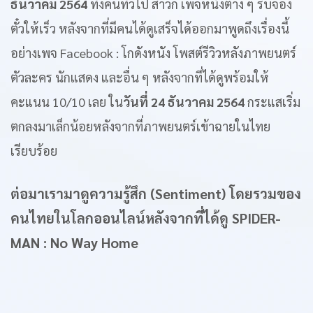
ธันวาคม 2564
ทั้งคนทั่วไป สาวก เพจหนังต่าง ๆ รีบจอง
ตั๋วให้เร็ว หลังจากที่มีคนได้ดูเสร็จได้ออกมาพูดถึงเรื่องนี้
อย่างเพจ Facebook : โกดังหนัง โพสต์รีวิวหลังภาพยนตร์
ตัวละคร นักแสดง และอื่น ๆ หลังจากที่ได้ดูพร้อมให้
คะแนน 10/10 เลย ใน
วันที่ 24 ธันวาคม 2564
กระแสเริ่ม
ตกลงมาเล็กน้อยหลังจากที่ภาพยนตร์เข้าฉายในไทย
เรียบร้อย
ต่อมาเรามาดูความรู้สึก (Sentiment) โดยรวมของ
คนไทยในโลกออนไลน์หลังจากที่ได้ดู SPIDER-
MAN : No Way Home