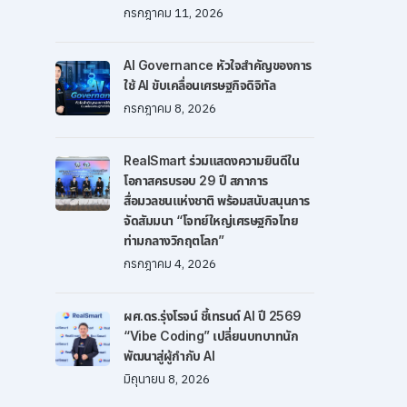
กรกฎาคม 11, 2026
AI Governance หัวใจสำคัญของการ
ใช้ AI ขับเคลื่อนเศรษฐกิจดิจิทัล
กรกฎาคม 8, 2026
RealSmart ร่วมแสดงความยินดีใน
โอกาสครบรอบ 29 ปี สภาการ
สื่อมวลชนแห่งชาติ พร้อมสนับสนุนการ
จัดสัมมนา “โจทย์ใหญ่เศรษฐกิจไทย
ท่ามกลางวิกฤตโลก”
กรกฎาคม 4, 2026
ผศ.ดร.รุ่งโรจน์ ชี้เทรนด์ AI ปี 2569
“Vibe Coding” เปลี่ยนบทบาทนัก
พัฒนาสู่ผู้กำกับ AI
มิถุนายน 8, 2026