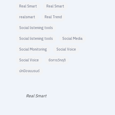
Real Smart
Real Smart
realsmart
Real Trend
Social listening tools
Social listening tools
Social Media
Social Monitoring
Social Voice
Social Voice
จัดการวิกฤติ
ปกป้องแบรนด์
Real Smart