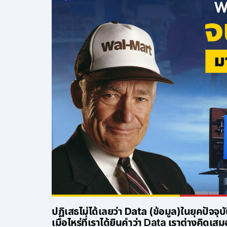
ปฏิเสธไม่ได้เลยว่า
Data (ข้อมูล)
ในยุคปัจจุบ
เมื่อไหร่ที่เราได้ยินคำว่า Data เราต่างคิดเสมอ