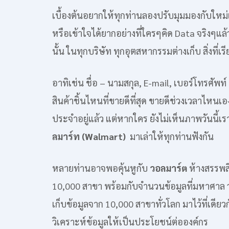
เบื้องต้นอยากให้ทุกท่านลองปรับมุมมองกับใหม่เก
หรือเข้าใจได้ยากอย่างที่ใครๆคิด Data จริงๆแล้ว
นั้น ในทุกบริษัท ทุกอุตสหากรรมต่างเก็บ สิ่งที่เร
อาทิเช่น ชื่อ – นามสกุล, E-mail, เบอร์โทรศัพท์ 
สินค้าชิ้นไหนที่ขายดีที่สุด ขายดีช่วงเวลาไหนเอ
ประจำอยู่แล้ว แต่หากใคร ยังไม่เห็นภาพวันนี้เ
ลมาร์ท (Walmart)
มาเล่าให้ทุกท่านฟังกัน
หลายท่านอาจพอคุ้นหูกับ
วอลมาร์ต
ห้างสรรพสิ
10,000 สาขา พร้อมกับจำนวนข้อมูลที่มหาศาล วอลม
เก็บข้อมูลจาก 10,000 สาขาทั่วโลก มาไว้ที่เดียวกั
วิเคราะห์ข้อมูลให้เป็นประโยชน์ต่อองค์กร