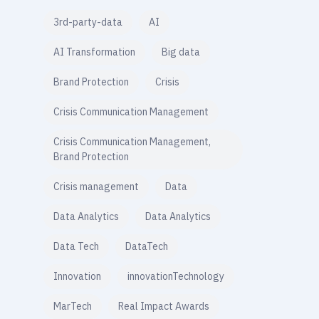
3rd-party-data
AI
AI Transformation
Big data
Brand Protection
Crisis
Crisis Communication Management
Crisis Communication Management,
Brand Protection
Crisis management
Data
Data Analytics
Data Analytics
Data Tech
DataTech
Innovation
innovationTechnology
MarTech
Real Impact Awards