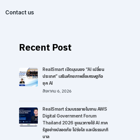
Contact us
Recent Post
RealSmart เปิดมุมมอง “AI เปลี่ยน
ประเทศ” เสริมศักยภาพสื่อเศรษฐกิจ
ยุค AI
สิงหาคม 6, 2026
RealSmart ร่วมบรรยายในงาน AWS
Digital Government Forum
Thailand 2026 ชูแนวทางใช้ AI ภาค
รัฐอย่างปลอดภัย โปร่งใส และมีธรรมาภิ
บาล