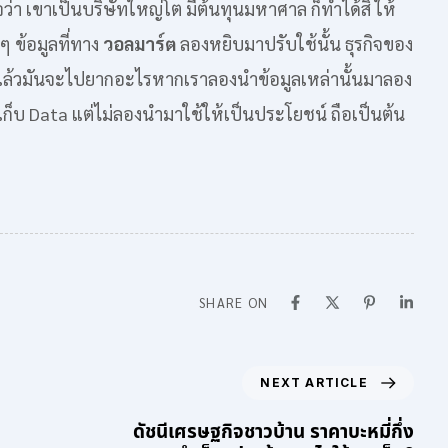
ว่า เขาเป็นบริษัทใหญ่โต มีต้นทุนมหาศาล ก็ทำได้สิ ให้
 ข้อมูลที่ทาง
วอลมาร์ต
ลองหยิบมาปรับใช้นั้น ธุรกิจของ
ม่? แล้วมันจะไปยากอะไรหากเราลองนำข้อมูลเหล่านั้นมาลอง
นเก็บ Data แต่ไม่ลองนำมาใช้ให้เป็นประโยชน์ ถือเป็นต้น
SHARE ON
NEXT ARTICLE
ดัชนีเศรษฐกิจชาวบ้าน ราคาบะหมี่กึ่ง