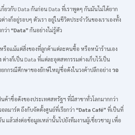
ี่ยวกับ Data กันก่อน Data ที่เราพูดๆ กันมันไม่ได้ยาก
ต่างก็อยู่รอบๆ ตัวเรา อยู่ในชีวิตประจำวันของเราเองทั้ง
ียกว่า
“Data”
กันอย่างไม่รู้ตัว
หรือแม้แต่สิ่งของที่ลูกค้าแต่ละคนซื้อ หรือหน้าร้านเอง
ง ต่างก็เป็น Data ที่แต่ละอุตสหกรรมต่างเก็บไว้เป็น
รายกกรณีศึกษาของยักษ์ใหญ่ชื่อดังในวงค้าปลีกอย่าง
วอ
นค้าชื่อดังของประเทศสหรัฐฯ ที่มีสาขาทั่วโลกมากกว่า
าร์ต ถึงกับจัดตั้งศูนย์ที่เรียกว่า
“Data Café”
ที่เป็นที่
น แล้วส่งต่อข้อมูลเหล่านั้นไปยังทีมงานผู้เชี่ยวชาญ เพื่อ