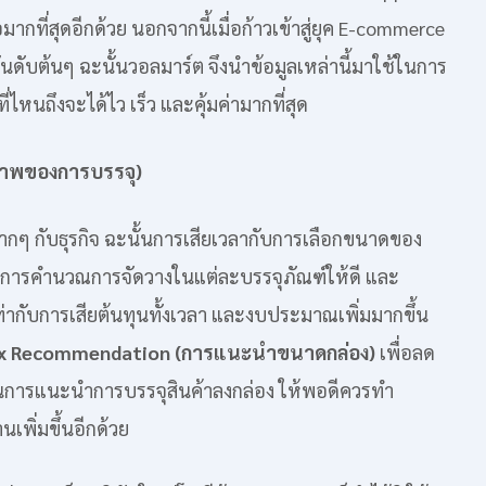
ซื้อมากที่สุดอีกด้วย นอกจากนี้เมื่อก้าวเข้าสู่ยุค E-commerce
ดับต้นๆ ฉะนั้นวอลมาร์ต จึงนำข้อมูลเหล่านี้มาใช้ในการ
หนถึงจะได้ไว เร็ว และคุ้มค่ามากที่สุด
ิภาพของการบรรจุ)
ากๆ กับธุรกิจ ฉะนั้นการเสียเวลากับการเลือกขนาดของ
ผน การคำนวณการจัดวางในแต่ละบรรจุภัณฑ์ให้ดี และ
ละเท่ากับการเสียต้นทุนทั้งเวลา และงบประมาณเพิ่มมากขึ้น
x Recommendation (การแนะนำขนาดกล่อง)
เพื่อลด
ในการแนะนำการบรรจุสินค้าลงกล่อง ให้พอดีควรทำ
เพิ่มขึ้นอีกด้วย