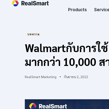
Products
Service
บทความ
Author
Published
PUBLISHED
Walmartกับการใช
on:
IN:
มากกว่า 10,000 ส
RealSmart Marketing
กันยายน 2, 2022