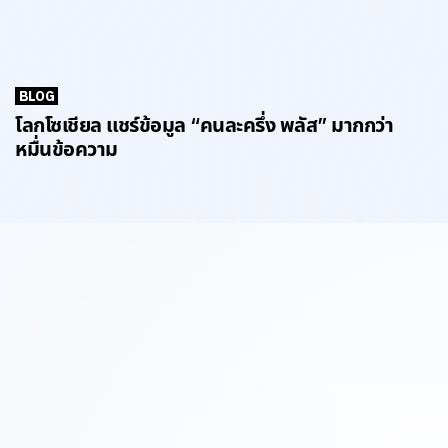
BLOG
โลกโซเชียล แชร์ข้อมูล “คนละครึ่ง พลัส” มากกว่า
หมื่นข้อความ