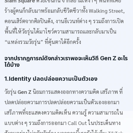
Siam Square
ด้วยเช่นกัน จากสยามเหงา ๆ พื้นที่ที่เคย
ร้างผู้คนก็กลับมาพร้อมกลับชีวิตชีวาทั้ง Walking Street,
คอนเสิร์ตจากศิลปินดัง, งานอีเวนท์ต่าง ๆ รวมถึงการเปิด
พื้นที่ให้วัยรุ่นได้มาโชว์ความสามารถและกลับมาเป็น
“แหล่งรวมวัยรุ่น” ที่คุ้นตาได้อีกครั้ง
จากปรากฎการณ์ดังกล่าวเราพอจะเห็นวิถี Gen Z อะไร
ได้บ้าง
1.Identity ปลดปล่อยความเป็นตัวเอง
วัยรุ่น
Gen Z
นิยมการแสดงออกทางความคิด เสรีภาพ ที่
ปลดปล่อยความการปลดปล่อยความเป็นตัวเองออกมา
เสรีภาพที่จะแสดงความคิดเห็น ความรู้ ความสามารถใน
แบบต่าง ๆ รวมถึงการออกมา Call Out ในประเด็นทาง