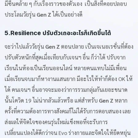
มีซีนคล้าย ๆ กับเรื่องราวของตัวเอง เป็นสิ่งที่คอยปลอบ
ประโลมวัยรุ่น
Gen Z
ได้เป็นอย่างดี
5.Resilience ปรับตัวเถอะอะไรก็เกิดขึ้นได้
จะว่าไปแล้ววัยรุ่น
Gen Z
ตอนปลาย เป็นเจเนอเรชั่นที่ต้อง
ปรับตัวหนักที่สุดเมื่อเทียบกับเจนฯ อื่น ก็ว่าได้ ปรับจาก
เรียนในห้องเป็นเรียนออนไลน์ หลายคนแทบไม่มีเพื่อน
เมื่อเรียนจบมาก็หางานแสนยาก มีอะไรให้ทำก็ต้อง OK ให้
ได้ คนเจนฯ อื่นอาจจะมองว่าการรวมกลุ่มกันเยอะขนาด
นั้นโควิด 19 ไม่น่ากลัวแล้วหรือ แต่สำหรับ
Gen Z
หลาก
ครั้งที่ความต้องการทางสังคมก็ไม่ได้รับการตอบสนอง เลย
ส่งผลให้จิตใจของ
คนรุ่นใหม่
แข็งพอที่จะรับการ
เปลี่ยนแปลงได้ดีกว่าจน Evo ร่างกายและจิตใจให้ยืดหยุ่น