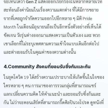
จะเห็นได้ว่า
Gen Z
แสดงออกเรียกร้องในหลากหลายเวที
สะท้อนถึงค่านิยมในเรื่องความแตกต่าง ที่ได้มีการขยาย
จากที่เคยถูกจำกัดความออกไปอีกหลาย ๆ มิติ Pride
Month ในเดือนมิถุนายนถือเป็นอีกหนึ่งตัวอย่างที่เห็นได้
ชัดเจน วัยรุ่นต่างออกมาแสดงความเป็นตัวเอง และ พวก
เขาเลือกที่ไม่ระบุเพศตามความเข้าใจแบบเดิมอีกต่อไป
และต่างยอมรับในคุณค่าของความต่างนั้น
4.Community สังคมที่ยอมรับซึ่งกันและกัน
ในยุคโควิด 19 ได้สร้างความเปราะบางให้เกิดขึ้นในใจของ
ใครหลาย ๆ คน การมาของการรวมกลุ่มที่สามารถแชร์
แลกเปลี่ยนความคิด ให้คำแนะนำ และยอมรับซึ่งกันและ
กัน ไม่ว่าจะคอนเสิร์ตที่สามารถกรี๊ดศิลปินวงโปรด ดูหนังที่