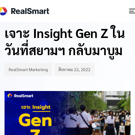
Author
Published
PUBLISHED
on:
IN:
BLOG
เจาะ Insight Gen Z ใน
วันที่สยามฯ กลับมาบูม
RealSmart Marketing
สิงหาคม 22, 2022