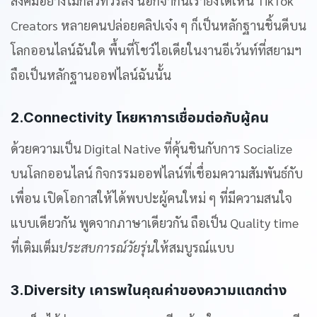
สังคมอย่างไม่กลัวทัวร์ลง นอกจากนี้เรายังได้เห็น TikTok
Creators หลายคนปล่อยคลิปเจ๋ง ๆ ก็เป็นหลักฐานชิ้นดีบน
โลกออนไลน์ฉันใด พื้นที่โชว์ไอเดียในงานอีเว้นท์ที่สยามฯ
ถือเป็นหลักฐานออฟไลน์ฉันนั้น
2.Connectivity โหยหาการเชื่อมต่อกับผู้คน
ด้วยความเป็น Digital Native ที่คุ้นชินกับการ Socialize
บนโลกออนไลน์ กิจกรรมออฟไลน์ที่เชื่อมความสัมพันธ์กับ
เพื่อน เปิดโอกาสให้ได้พบปะผู้คนใหม่ ๆ ที่มีความสนใจ
แบบเดียวกัน พูดจากภาษาเดียวกัน ถือเป็น Quality time
ที่เติมเต็ม
ประสบการณ์วัยรุ่น
ให้สมบูรณ์แบบ
3.Diversity เคารพในคุณค่าของความแตกต่าง