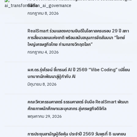
ดิจิทัล
กรกฎาคม 8, 2026
RealSmart ร่วมแสดงความยินดีในโอกาสครบรอบ 29 ปี สภา
การสื่อมวลชนแห่งชาติ พร้อมสนับสนุนการจัดสัมมนา “โจทย์
ใหญ่เศรษฐกิจไทย ท่ามกลางวิกฤตโลก”
กรกฎาคม 4, 2026
ผศ.ดร.รุ่งโรจน์ ชี้เทรนด์ AI ปี 2569 “Vibe Coding” เปลี่ยน
บทบาทนักพัฒนาสู่ผู้กำกับ AI
มิถุนายน 8, 2026
คณะวิศวกรรมศาสตร์ ธรรมศาสตร์ จับมือ RealSmart พัฒนา
ศักยภาพนักศึกษาและบุคลากร สู่เศรษฐกิจดิจิทัล
พฤษภาคม 29, 2026
การประชุมสามัญผู้ถือหุ้น ประจำปี 2569 วันพุธที่ 8 เมษายน