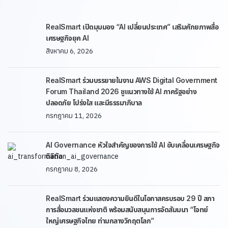
RealSmart เปิดมุมมอง “AI เปลี่ยนประเทศ” เสริมศักยภาพสื่อ
เศรษฐกิจยุค AI
สิงหาคม 6, 2026
RealSmart ร่วมบรรยายในงาน AWS Digital Government
Forum Thailand 2026 ชูแนวทางใช้ AI ภาครัฐอย่าง
ปลอดภัย โปร่งใส และมีธรรมาภิบาล
กรกฎาคม 11, 2026
AI Governance หัวใจสำคัญของการใช้ AI ขับเคลื่อนเศรษฐกิจ
ดิจิทัล
กรกฎาคม 8, 2026
RealSmart ร่วมแสดงความยินดีในโอกาสครบรอบ 29 ปี สภา
การสื่อมวลชนแห่งชาติ พร้อมสนับสนุนการจัดสัมมนา “โจทย์
ใหญ่เศรษฐกิจไทย ท่ามกลางวิกฤตโลก”