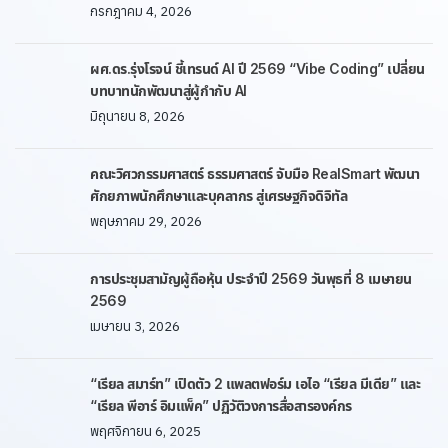
กรกฎาคม 4, 2026
ผศ.ดร.รุ่งโรจน์ ชี้เทรนด์ AI ปี 2569 “Vibe Coding” เปลี่ยน
บทบาทนักพัฒนาสู่ผู้กำกับ AI
มิถุนายน 8, 2026
คณะวิศวกรรมศาสตร์ ธรรมศาสตร์ จับมือ RealSmart พัฒนา
ศักยภาพนักศึกษาและบุคลากร สู่เศรษฐกิจดิจิทัล
พฤษภาคม 29, 2026
การประชุมสามัญผู้ถือหุ้น ประจำปี 2569 วันพุธที่ 8 เมษายน
2569
เมษายน 3, 2026
“เรียล สมาร์ท” เปิดตัว 2 แพลตฟอร์ม เอไอ “เรียล มีเดีย” และ
“เรียล พีอาร์ อิมแพ็ค” ปฏิวัติวงการสื่อสารองค์กร
พฤศจิกายน 6, 2025