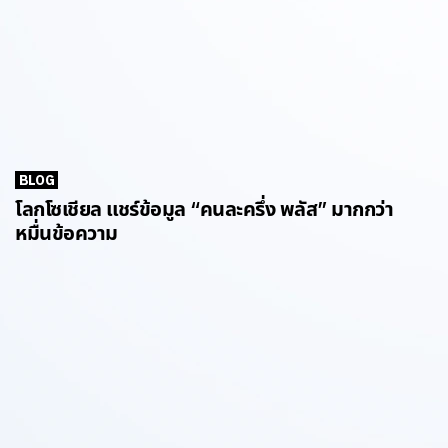
BLOG
โลกโซเชียล แชร์ข้อมูล “คนละครึ่ง พลัส” มากกว่า
หมื่นข้อความ