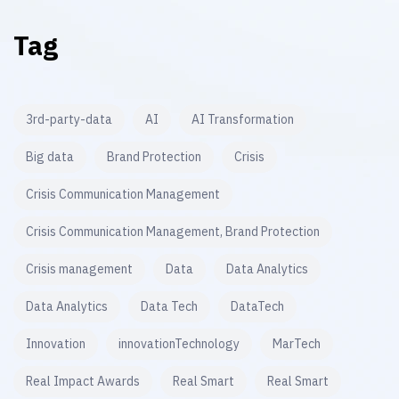
Tag
3rd-party-data
AI
AI Transformation
Big data
Brand Protection
Crisis
Crisis Communication Management
Crisis Communication Management, Brand Protection
Crisis management
Data
Data Analytics
Data Analytics
Data Tech
DataTech
Innovation
innovationTechnology
MarTech
Real Impact Awards
Real Smart
Real Smart