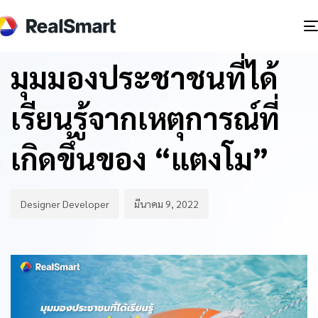
Author
Published
PUBLISHED
on:
IN:
BLOG
มุมมองประชาชนที่ได้
เรียนรู้จากเหตุการณ์ที่
เกิดขึ้นของ “แตงโม”
Designer Developer
มีนาคม 9, 2022