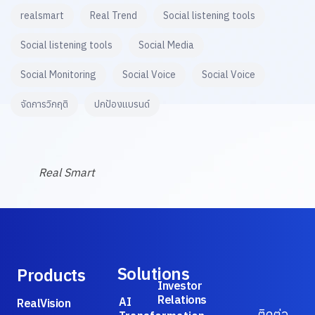
realsmart
Real Trend
Social listening tools
Social listening tools
Social Media
Social Monitoring
Social Voice
Social Voice
จัดการวิกฤติ
ปกป้องแบรนด์
Real Smart
Solutions
Products
Investor
Relations
AI
RealVision
ติดต่อ