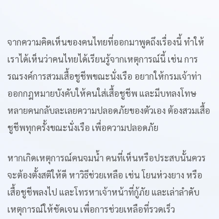
จากความคิดเห็นของคนไทยที่ออกมาพูดถึงเรื่องนี้ ทำให้
เราได้เห็นว่าคนไทยได้เรียนรู้จากเหตุการณ์นี้ เช่น การ
รณรงค์การสวมเสื้อชูชีพขณะนั่งเรือ อยากให้กรมเจ้าท่า
ออกกฎหมายบังคับให้คนใส่เสื้อชูชีพ และมีบทลงโทษ
หลายคนกลับละเลยความปลอดภัยของตัวเอง ต้องสวมเสื้อ
ชูชีพทุกครั้งขณะนั่งเรือ เพื่อความปลอดภัย
หากเกิดเหตุการณ์คนจมน้ำ คนที่เห็นหรือประสบนั้นควร
จะต้องตั้งสติให้ดี หาวิธีช่วยเหลือ เช่น โยนห่วงยาง หรือ
เสื้อชูชีพลงไป และโทรหาเจ้าหน้าที่กู้ภัย และเล่าลำดับ
เหตุการณ์ให้ชัดเจน เพื่อการช่วยเหลือที่รวดเร็ว