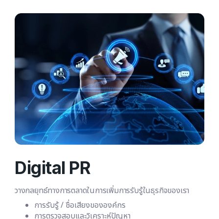
Digital PR
วางกลยุทธ์ทางการตลาดในการเพิ่มการรับรู้ในธุรกิจของเรา
การรับรู้ / ชื่อเสียงขององค์กร
การตรวจสอบและวิเคราะห์ปัญหา