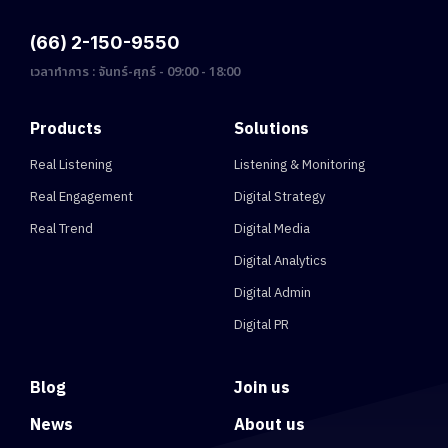
(66) 2-150-9550
เวลาทำการ : จันทร์-ศุกร์ - 09:00 - 18:00
Products
Solutions
Real Listening
Listening & Monitoring
Real Engagement
Digital Strategy
Real Trend
Digital Media
Digital Analytics
Digital Admin
Digital PR
Blog
Join us
News
About us