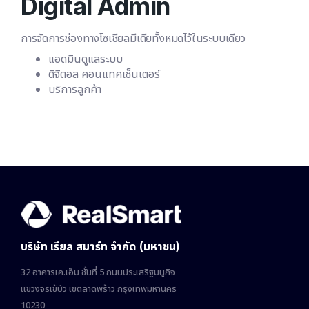
Digital Admin
การจัดการช่องทางโซเชียลมีเดียทั้งหมดไว้ในระบบเดียว
แอดมินดูแลระบบ
ดิจิตอล คอนแทคเซ็นเตอร์
บริการลูกค้า
บริษัท เรียล สมาร์ท จำกัด (มหาชน)
32 อาคารเค.เอ็ม ชั้นที่ 5 ถนนประเสริฐมนูกิจ
แขวงจรเข้บัว เขตลาดพร้าว กรุงเทพมหานคร
10230