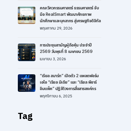
คณะวิศวกรรมศาสตร์ ธรรมศาสตร์ จับ
มือ RealSmart พัฒนาศักยภาพ
นักศึกษาและบุคลากร สู่เศรษฐกิจดิจิทัล
พฤษภาคม 29, 2026
การประชุมสามัญผู้ถือหุ้น ประจำปี
2569 วันพุธที่ 8 เมษายน 2569
เมษายน 3, 2026
“เรียล สมาร์ท” เปิดตัว 2 แพลตฟอร์ม
เอไอ “เรียล มีเดีย” และ “เรียล พีอาร์
อิมแพ็ค” ปฏิวัติวงการสื่อสารองค์กร
พฤศจิกายน 6, 2025
Tag