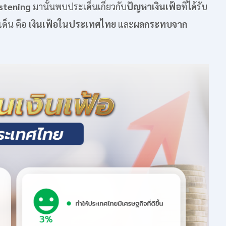
istening
มานั้นพบประเด็นเกี่ยวกับ
ปัญหาเงินเฟ้อ
ที่ได้รับ
ด็น คือ
เงินเฟ้อในประเทศไทย
และ
ผลกระทบจาก