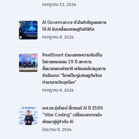
กรกฎาคม 11, 2026
AI Governance หัวใจสำคัญของการ
ใช้ AI ขับเคลื่อนเศรษฐกิจดิจิทัล
กรกฎาคม 8, 2026
RealSmart ร่วมแสดงความยินดีใน
โอกาสครบรอบ 29 ปี สภาการ
สื่อมวลชนแห่งชาติ พร้อมสนับสนุนการ
จัดสัมมนา “โจทย์ใหญ่เศรษฐกิจไทย
ท่ามกลางวิกฤตโลก”
กรกฎาคม 4, 2026
ผศ.ดร.รุ่งโรจน์ ชี้เทรนด์ AI ปี 2569
“Vibe Coding” เปลี่ยนบทบาทนัก
พัฒนาสู่ผู้กำกับ AI
มิถุนายน 8, 2026