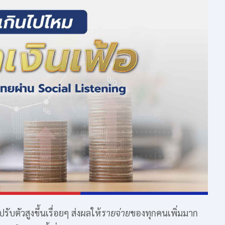
บตัวสูงขึ้นเรื่อยๆ ส่งผลให้
รายจ่าย
ของทุกคนเพิ่มมาก