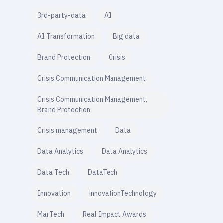
3rd-party-data
AI
AI Transformation
Big data
Brand Protection
Crisis
Crisis Communication Management
Crisis Communication Management,
Brand Protection
Crisis management
Data
Data Analytics
Data Analytics
Data Tech
DataTech
Innovation
innovationTechnology
MarTech
Real Impact Awards