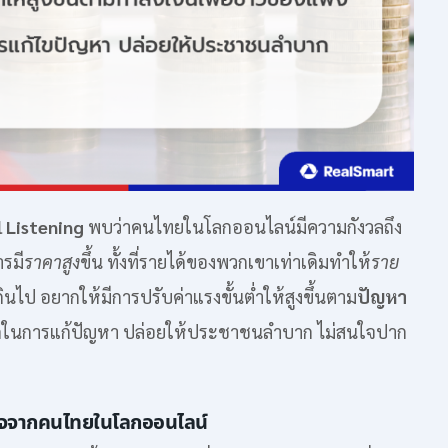
l Listening
พบว่าคนไทยในโลกออนไลน์มีความกังวลถึง
ารมี
ราคาสูง
ขึ้น ทั้งที่รายได้ของพวกเขาเท่าเดิมทำให้
ราย
กเกินไป อยากให้มีการปรับค่าแรงขั้นต่ำให้สูงขึ้นตาม
ปัญหา
รถในการแก้ปัญหา ปล่อยให้ประชาชนลำบาก ไม่สนใจปาก
สนใจจากคนไทยในโลกออนไลน์