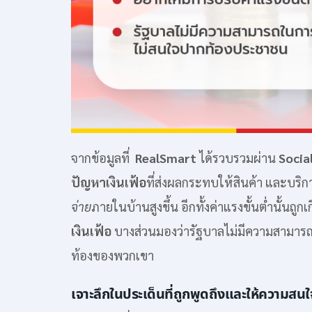
จากข้อมูลที่
RealSmart
ได้รวบรวมผ่าน
Socia
ปัญหาเงินเฟ้อ
ที่ส่งผลกระทบให้สินค้า และบริก
จ่าย
ภายในบ้านสูงขึ้น อีกทั้งค่าแรงขั้นต่ำนั้นถู
เงินเฟ้อ
บางส่วนมองว่ารัฐบาลไม่มีความสามา
ท้องของพวกเขา
เจาะลึกในประเด็นที่ถูกพูดถึงและให้ความ