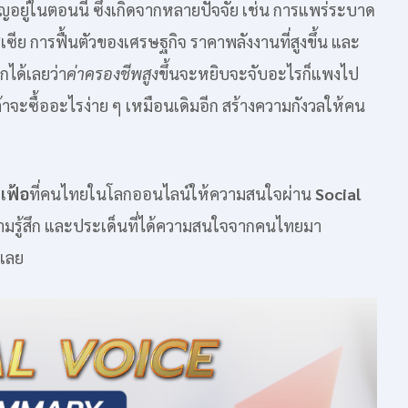
ชิญอยู่ในตอนนี้ ซึ่งเกิดจากหลายปัจจัย เช่น การแพร่ระบาด
ซีย การฟื้นตัวของเศรษฐกิจ ราคาพลังงานที่สูงขึ้น และ
กได้เลยว่า
ค่าครองชีพสูง
ขึ้นจะหยิบจะจับอะไรก็แพงไป
้าจะซื้ออะไรง่าย ๆ เหมือนเดิมอีก สร้างความกังวลให้คน
เฟ้อ
ที่คนไทยในโลกออนไลน์ให้ความสนใจผ่าน
Social
วามรู้สึก และประเด็นที่ได้ความสนใจจากคนไทยมา
นเลย