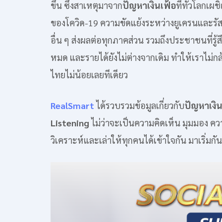
ขึ้น ซึ่งสาเหตุมาจาก
ปัญหาเงินเฟ้อ
ที่ทั่วโลกเผ
ของโควิด-19 ความขัดแย้งระหว่างยูเครนและรัสเ
อื่น ๆ ส่งผลต่อทุกภาคส่วน รวมถึงประชาชนที่รู้สึ
หมด และรายได้ยังไม่ต่างจากเดิม ทำให้เราไม่กล
ไทยไม่น้อยเลยทีเดียว
RealSmart
ได้รวบรวมข้อมูลเกี่ยวกับ
ปัญหาเงิน
Listening
ไม่ว่าจะเป็นความคิดเห็น มุมมอง ค
วิเคราะห์และเล่าให้ทุกคนได้เข้าใจกัน มาเริ่มกั