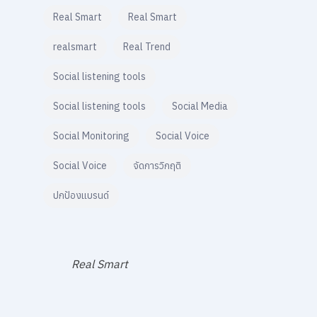
Real Smart
Real Smart
realsmart
Real Trend
Social listening tools
Social listening tools
Social Media
Social Monitoring
Social Voice
Social Voice
จัดการวิกฤติ
ปกป้องแบรนด์
Real Smart