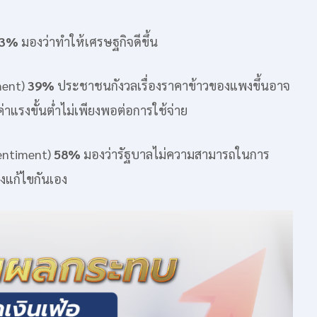
3%
มองว่าทำให้เศรษฐกิจดีขึ้น
ment)
39%
ประชาชนกังวลเรื่องราคาข้าวของแพงขึ้นอาจ
าแรงขั้นต่ำไม่เพียงพอต่อการใช้จ่าย
entiment)
58%
มองว่ารัฐบาลไม่ความสามารถในการ
แก้ไขกันเอง