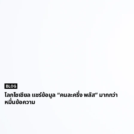
BLOG
โลกโซเชียล แชร์ข้อมูล “คนละครึ่ง พลัส” มากกว่า
หมื่นข้อความ