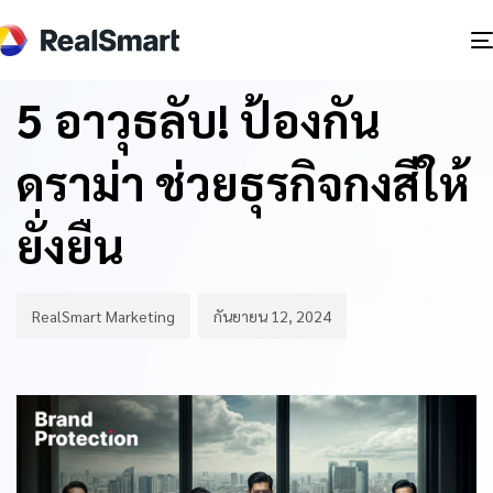
Author
Published
PUBLISHED
on:
IN:
BLOG
5 อาวุธลับ! ป้องกัน
ดราม่า ช่วยธุรกิจกงสีให้
ยั่งยืน
RealSmart Marketing
กันยายน 12, 2024