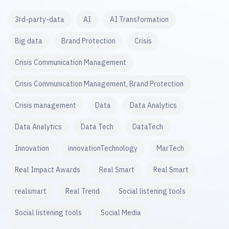
3rd-party-data
AI
AI Transformation
Big data
Brand Protection
Crisis
Crisis Communication Management
Crisis Communication Management, Brand Protection
Crisis management
Data
Data Analytics
Data Analytics
Data Tech
DataTech
Innovation
innovationTechnology
MarTech
Real Impact Awards
Real Smart
Real Smart
realsmart
Real Trend
Social listening tools
Social listening tools
Social Media