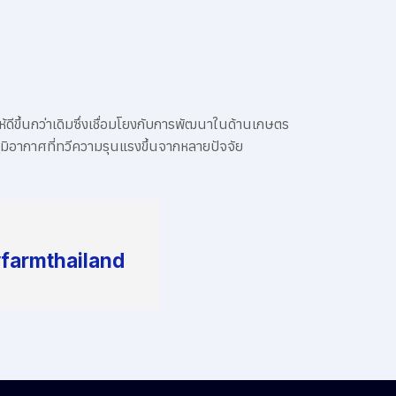
้ดีขึ้นกว่าเดิมซึ่งเชื่อมโยงกับการพัฒนาในด้านเกษตร
ิอากาศที่ทวีความรุนแรงขึ้นจากหลายปัจจัย
yfarmthailand