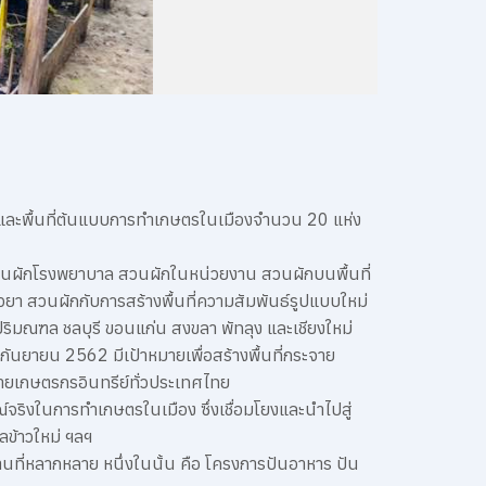
้ และพื้นที่ต้นแบบการทำเกษตรในเมืองจำนวน 20 แห่ง
 สวนผักโรงพยาบาล สวนผักในหน่วยงาน สวนผักบนพื้นที่
ียวยา สวนผักกับการสร้างพื้นที่ความสัมพันธ์รูปแบบใหม่
ริมณฑล ชลบุรี ขอนแก่น สงขลา พัทลุง และเชียงใหม่
กันยายน 2562 มีเป้าหมายเพื่อสร้างพื้นที่กระจาย
ายเกษตรกรอินทรีย์ทั่วประเทศไทย
ณ์จริงในการทำเกษตรในเมือง ซึ่งเชื่อมโยงและนำไปสู่
ข้าวใหม่ ฯลฯ
านที่หลากหลาย หนึ่งในนั้น คือ โครงการปันอาหาร ปัน