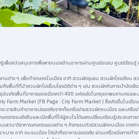
ู้เพื่อสนับสนุนการพึ่งพาตนเองด้านอาหารผ่านศูนย์อบรม ศูนย์เรียนรู
ร
วยงานต่าง ๆ เพื่อทำเกษตรในเมือง อาทิ สวนผักชุมชน สวนผักโรงเรียน
มถึงพื้นที่ที่นำสวนผักไปเชื่อมโยงมิติต่าง ๆ เช่น สวนผักกับการบำบัดเย
จุบันเกิดพื้นที่อาหารของเมืองกว่า 400 แห่งแล้วในกรุงเทพมหานครและป
City Farm Market (FB Page : City Farm Market ) ซึ่งเกิดขึ้นในเดือน
ระจายสินค้าอาหารปลอดภัยจากทั้งเครือข่ายสวนผักคนเมือง และเครือข่
ษตรกรรมยั่งยืนและเปิดพื้นที่ให้ผู้สนใจได้แลกเปลี่ยนเรียนรู้ประสบการ
านเสวนาวิชาการเกษตรแขนงต่าง ๆ กิจกรรมทัวร์สวนผักคนเมือง เทศกาล
ราะบาง อาทิ คนจนเมือง ให้เข้าถึงอาหารปลอดภัย ผ่านเครื่องมือการทำง