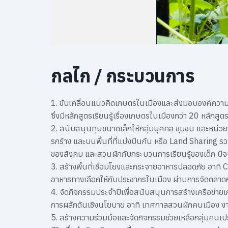
กลไก / กระบวนการ
1. ขับเคลื่อนแนวคิดเกษตรในเมืองและส่งมอบองค์ความร
ซึ่งมีหลักสูตรเรียนรู้เรื่องเกษตรในเมืองกว่า 20 หลักสูต
2. สนับสนุนทุนขนาดเล็กให้กลุ่มบุคคล ชุมชน และหน่
รกร้าง และบนพื้นที่ที่แบ่งปันกัน หรือ Land Sharing รว
ของสังคม และสวนผักกับกระบวนการเรียนรู้ของเด็ก ปัจ
3. สร้างพื้นที่เชื่อมโยงและกระจายอาหารปลอดภัย อาทิ 
อาหารทางเลือกให้กับประชากรในเมือง ผ่านการจัดตลาดก
4. จัดกิจกรรมประจำปีเพื่อสนับสนุนการสร้างเครือข่ายเก
การผลักดันเชิงนโยบาย อาทิ เทศกาลสวนผักคนเมือง ง
5. สร้างความร่วมมือและจัดกิจกรรมช่วยเหลือกลุ่มคนเป