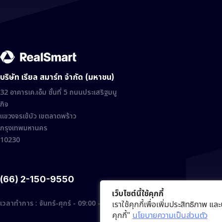
บริษัท เรียล สมาร์ท จำกัด (มหาชน)
32 อาคารเค.เอ็ม ชั้นที่ 5 ถนนประเสริฐมนู
กิจ
แขวงจรเข้บัว เขตลาดพร้าว
กรุงเทพมหานคร
10230
(66) 2-150-9550
เว็บไซต์นี้ใช้คุกกี้
เวลาทำการ : จันทร์-ศุกร์ - 09:00 - 18:00
เราใช้คุกกี้เพื่อเพิ่มประสิทธิภาพ 
คุกกี้"
นโยบายความเป็นส่วนตัว