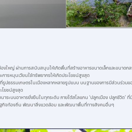
ใหญ่ ผ่านการสนับสนุนให้เกิดพื้นที่สร้างอาหารขนาดเล็กและขนาดกลางใ
รหมุนเวียนใช้ทรัพยากรให้เกิดประโยชน์สูงสุด
งพื้นที่รูปธรรมเกษตรในเมืองหลากหลายรูปแบบ บนฐานของการมีส่วนร่วมข
ระโยชน์สูงสุด
าระบบอาหารยั่งยืนในทุกระดับ ภายใต้สโลแกน ‘ปลูกเมือง ปลูกชีวิต’ ที่
ฐกิจท้องถิ่น พัฒนาสิ่งแวดล้อม และพัฒนาพื้นที่ทางสังคมอื่นๆ