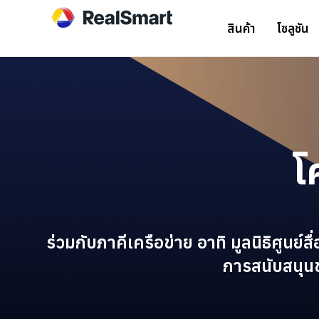
สินค้า
โซลูชัน
โ
ร่วมกับภาคีเครือข่าย อาทิ มูลนิธิศูนย
การสนับสนุน