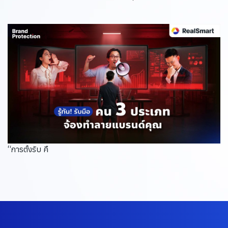
“การตั้งรับ คื