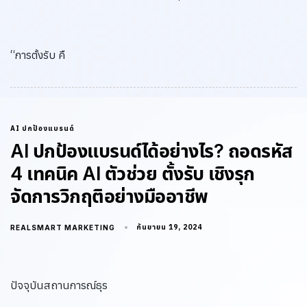
“การตั้งรับ คื
AI ปกป้องแบรนด์
AI ปกป้องแบรนด์ได้อย่างไร? ถอดรหัส
4 เทคนิค AI ตัวช่วย ตั้งรับ เชิงรุก
จัดการวิกฤติอย่างมืออาชีพ
กันยายน 19, 2024
REALSMART MARKETING
ปัจจุบันสถานการณ์ธุร